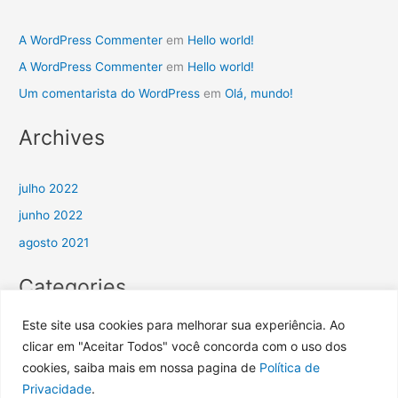
A WordPress Commenter
em
Hello world!
A WordPress Commenter
em
Hello world!
Um comentarista do WordPress
em
Olá, mundo!
Archives
julho 2022
junho 2022
agosto 2021
Categories
Este site usa cookies para melhorar sua experiência. Ao
Sem categoria
clicar em "Aceitar Todos" você concorda com o uso dos
Uncategorized
cookies, saiba mais em nossa pagina de
Política de
Privacidade
.