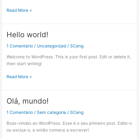
Read More »
Hello world!
Hello
world!
1 Comentário
/
Uncategorized
/
SCeng
Welcome to WordPress. This is your first post. Edit or delete it,
then start writing!
Read More »
Olá, mundo!
Olá,
mundo!
1 Comentário
/
Sem categoria
/
SCeng
Boas-vindas ao WordPress. Esse é o seu primeiro post. Edite-o
ou exclua-o, e então comece a escrever!